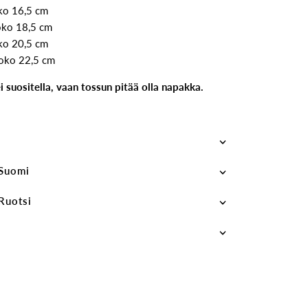
ko 16,5 cm
oko 18,5 cm
ko 20,5 cm
koko 22,5 cm
 suositella, vaan tossun pitää olla napakka.
 Suomi
 Ruotsi