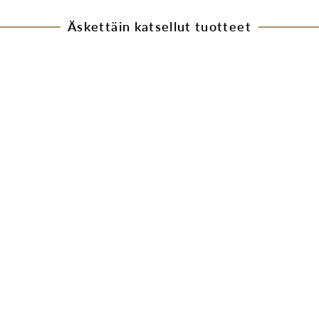
Äskettäin katsellut tuotteet