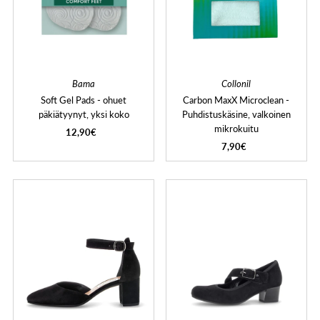
Bama
Collonil
Soft Gel Pads - ohuet
Carbon MaxX Microclean -
päkiätyynyt, yksi koko
Puhdistuskäsine, valkoinen
mikrokuitu
12,90€
7,90€