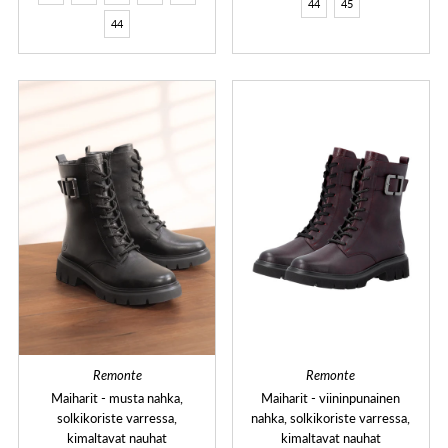
44
45
44
Remonte
Remonte
Maiharit - musta nahka,
Maiharit - viininpunainen
solkikoriste varressa,
nahka, solkikoriste varressa,
kimaltavat nauhat
kimaltavat nauhat