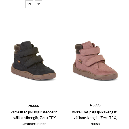
33
34
Froddo
Froddo
Varrelliset paljasjalkatennarit
Varrelliset paljasjalkakengät -
- välikausikengät, Zeru TEX,
välikausikengät, Zeru TEX,
tummansininen
roosa