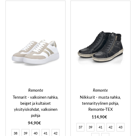
Remonte
Remonte
Tennarit - valkoinen nahka,
Nilkkurit - musta nahka,
beiget ja kultaiset
tennarityylinen pohja,
yksityiskohdat, valkoinen
Remonte-TEX
pohja
114,90€
94,90€
37
39
41
42
43
38
39
40
41
42