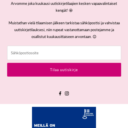
Arvomme joka kuukausi uutiskirjetilaajien kesken vapaavalintaiset
kengät! 🤩
Muistathan vielä tilaamisen jälkeen tarkistaa sähköpostisi ja vahvistaa
uutiskirjetilauksesi, niin rupeat vastanottamaan postejamme ja
osallistut kuukausittaiseen arvontaan. 😊
Sähköpostiosoite
Tilaa uutiskirje