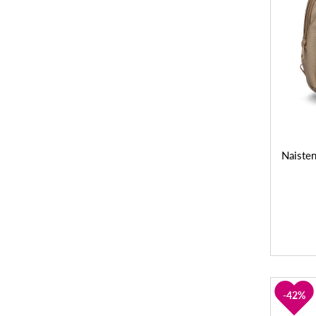
Naisten
42%