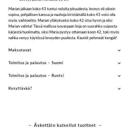
Marian jalkaan koko 43 tuntui reilulta pituudesta, leveys oli oikein
sopiva, pohjallisen kanssa ja nauhoja kiristämällä koko 43 voisi olla
myös vaihtoehto. Marian yllätykseksi koko 42 istui hyvin ja olisi
Marian valinta! Tässä mallissa isovarpaan linja on suorahko suiposta
kärjestä huolimatta, siksi Maria pystyy ottamaan koon 42, toki myös
nahka venyy käytössä leveyden puolesta. Kauniit pehmeät kengät!
Maksutavat
Toimitus ja palautus – Suomi
Toimitus ja palautus – Ruotsi
Kysyttävää?
Äskettäin katsellut tuotteet