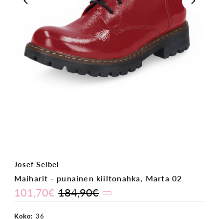
Josef Seibel
Maiharit - punainen kiiltonahka, Marta 02
101,70€
184,90€
Koko:
36