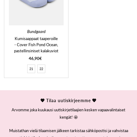
Bundgaard
Kumisaappaat taaperoille
- Cover Fish Pond Ocean,
pastellinsiniset kalakuviot
46,90€
21
22
💖 Tilaa uutiskirjeemme 💖
Arvomme joka kuukausi uutiskirjetilaajien kesken vapaavalintaiset
kengät! 🤩
Muistathan vielä tilaamisen jälkeen tarkistaa sähköpostisi ja vahvistaa