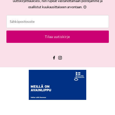
uutiskirjetilauksesi, niin rupeat vastanottamaan postejamme ja
osallistut kuukausittaiseen arvontaan. 😊
Sähköpostiosoite
Tilaa uutiskirje