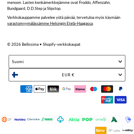
menoon. Lasten kenkämerkkejämme ovat Froddo, Affenzahn,
Bundgaard, D.D.Step ja Slipstop.
Verkkokauppamme palvelee yötä päivää, tervetuloa myös käymään
varastomyymälässämme Helsingin Etelä-Haagassa
.
© 2026 Bellissima
• Shopify-verkkokaupat
Suomi
EUR €