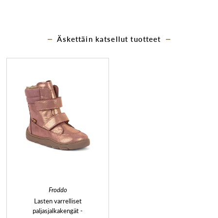
Äskettäin katsellut tuotteet
Froddo
Lasten varrelliset
paljasjalkakengät -