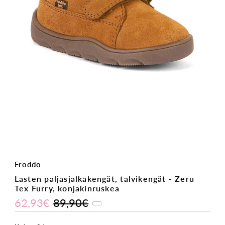
Froddo
Lasten paljasjalkakengät, talvikengät - Zeru
Tex Furry, konjakinruskea
62,93€
89,90€