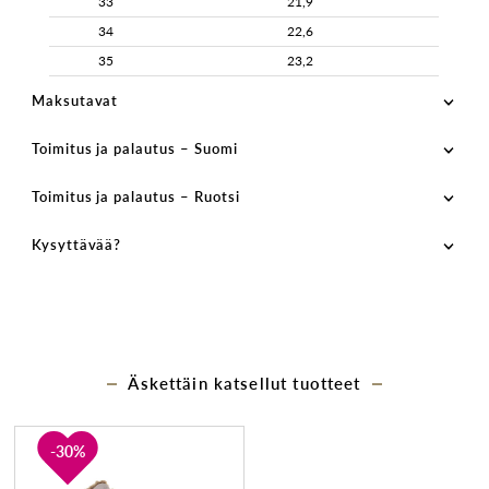
33
21,9
34
22,6
35
23,2
Maksutavat
Toimitus ja palautus – Suomi
Toimitus ja palautus – Ruotsi
Kysyttävää?
Äskettäin katsellut tuotteet
30%