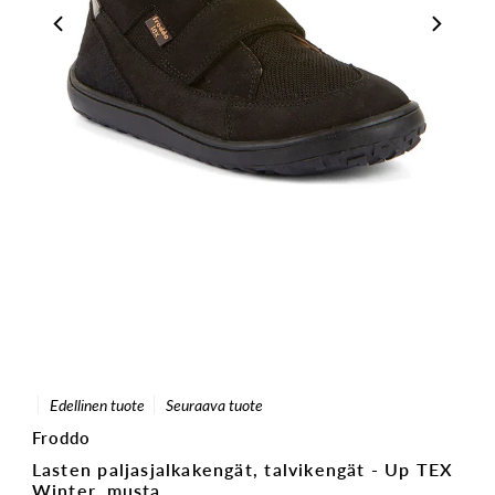
Edellinen tuote
Seuraava tuote
Froddo
Lasten paljasjalkakengät, talvikengät - Up TEX
Winter, musta