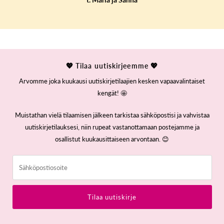
💖 Tilaa uutiskirjeemme 💖
Arvomme joka kuukausi uutiskirjetilaajien kesken vapaavalintaiset
kengät! 🤩
Muistathan vielä tilaamisen jälkeen tarkistaa sähköpostisi ja vahvistaa
uutiskirjetilauksesi, niin rupeat vastanottamaan postejamme ja
osallistut kuukausittaiseen arvontaan. 😊
Sähköpostiosoite
Tilaa uutiskirje