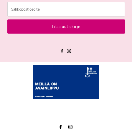
Sähköpostiosoite
Tilaa uutiskirje