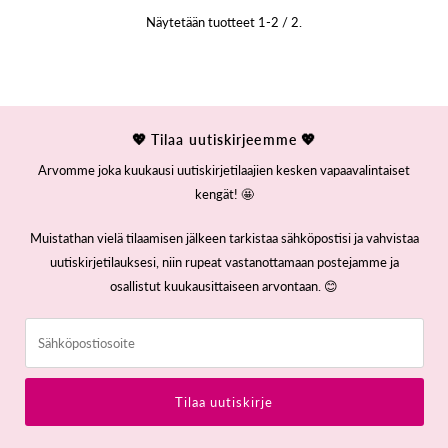
Näytetään tuotteet 1-2 / 2.
💖 Tilaa uutiskirjeemme 💖
Arvomme joka kuukausi uutiskirjetilaajien kesken vapaavalintaiset
kengät! 🤩
Muistathan vielä tilaamisen jälkeen tarkistaa sähköpostisi ja vahvistaa
uutiskirjetilauksesi, niin rupeat vastanottamaan postejamme ja
osallistut kuukausittaiseen arvontaan. 😊
Sähköpostiosoite
Tilaa uutiskirje